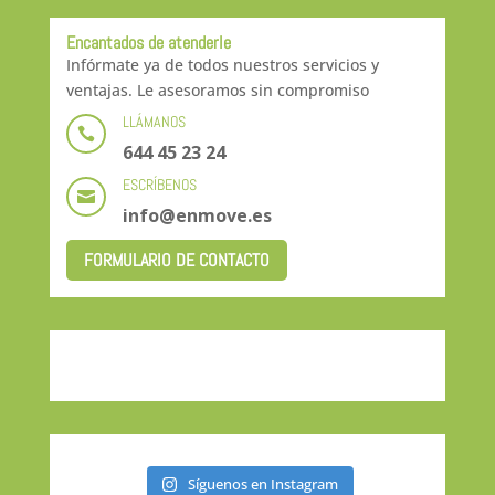
Encantados de atenderle
Infórmate ya de todos nuestros servicios y
ventajas. Le asesoramos sin compromiso
LLÁMANOS

644 45 23 24
ESCRÍBENOS

info@enmove.es
FORMULARIO DE CONTACTO
Síguenos en Instagram