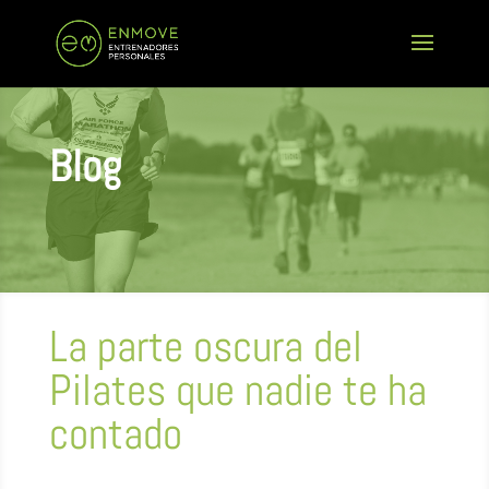
Blog
La parte oscura del
Pilates que nadie te ha
contado