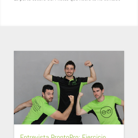
Entrevista ProntoPro: Ejercicio