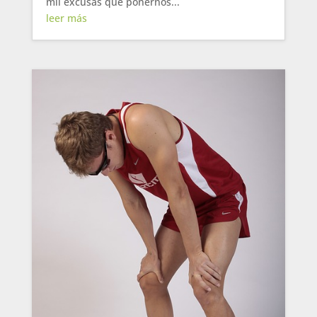
mil excusas que ponernos...
leer más