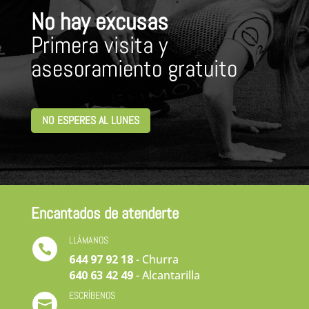
No hay excusas
Primera visita y
asesoramiento gratuito
NO ESPERES AL LUNES
Encantados de atenderte
LLÁMANOS

644 97 92 18
- Churra
640 63 42 49
- Alcantarilla
ESCRÍBENOS
