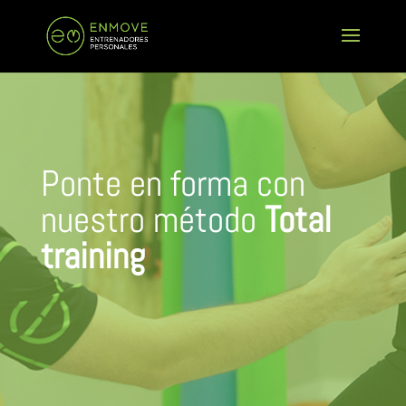
Ponte en forma con
nuestro método
Total
training