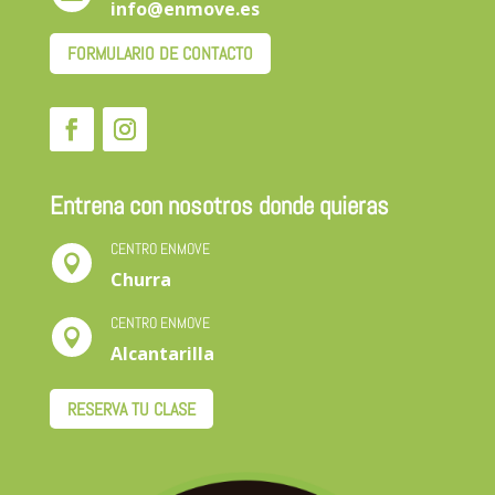
info@enmove.es
FORMULARIO DE CONTACTO
Entrena con nosotros donde quieras
CENTRO ENMOVE

Churra
CENTRO ENMOVE

Alcantarilla
RESERVA TU CLASE