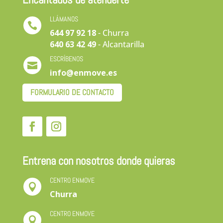
LLÁMANOS

644 97 92 18
- Churra
640 63 42 49
- Alcantarilla
ESCRÍBENOS

info@enmove.es
FORMULARIO DE CONTACTO
Entrena con nosotros donde quieras
CENTRO ENMOVE

Churra
CENTRO ENMOVE
