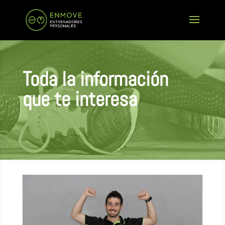
Toda la información
que te interesa