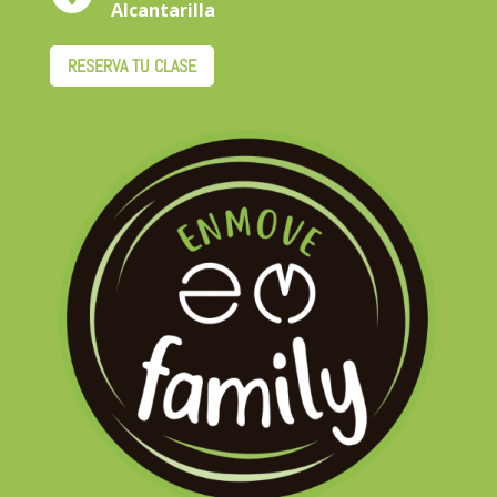
Alcantarilla
RESERVA TU CLASE