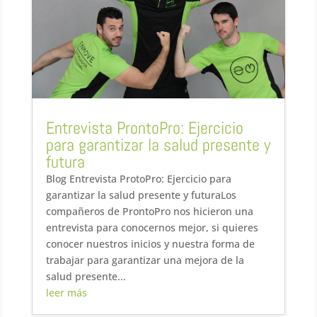
Entrevista ProntoPro: Ejercicio
para garantizar la salud presente y
futura
Blog Entrevista ProtoPro: Ejercicio para
garantizar la salud presente y futuraLos
compañeros de ProntoPro nos hicieron una
entrevista para conocernos mejor, si quieres
conocer nuestros inicios y nuestra forma de
trabajar para garantizar una mejora de la
salud presente...
leer más