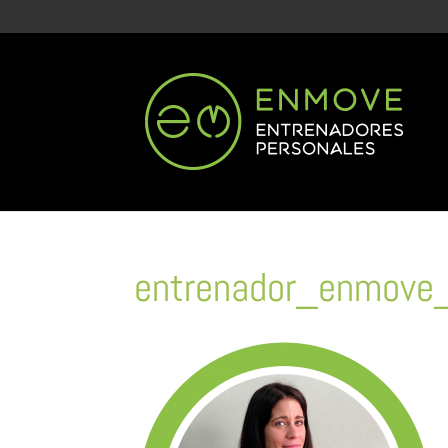
entrenador_enmove