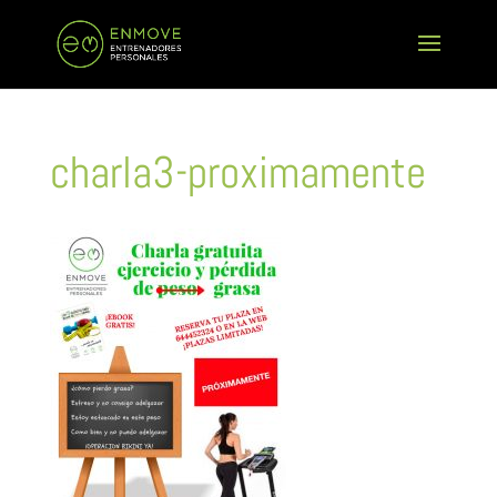
charla3-proximamente