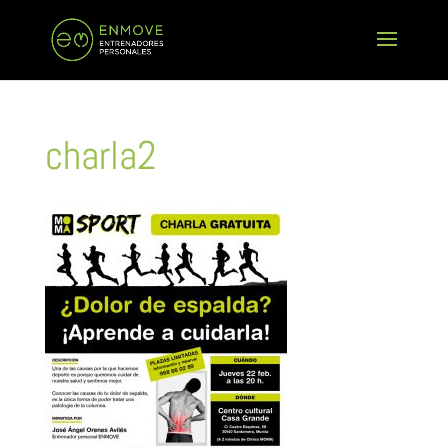
charla2