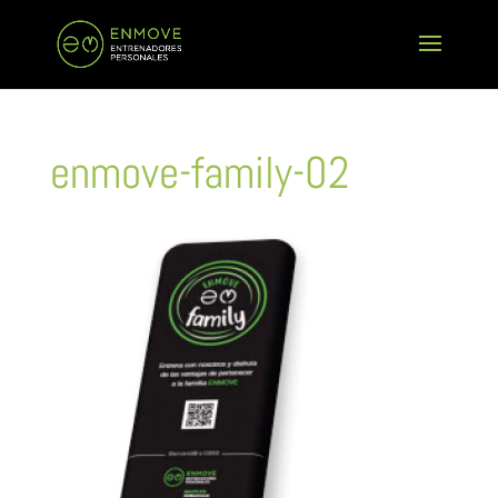
enmove-family-02