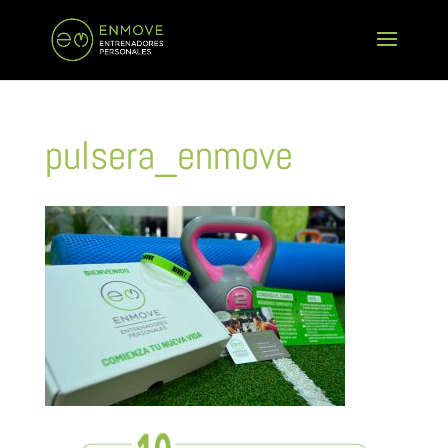
pulsera_enmove