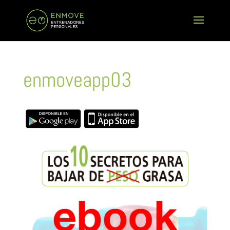
enmoveapp03