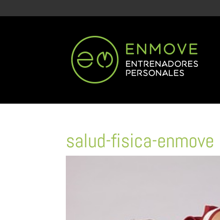
salud-fisica-enmove