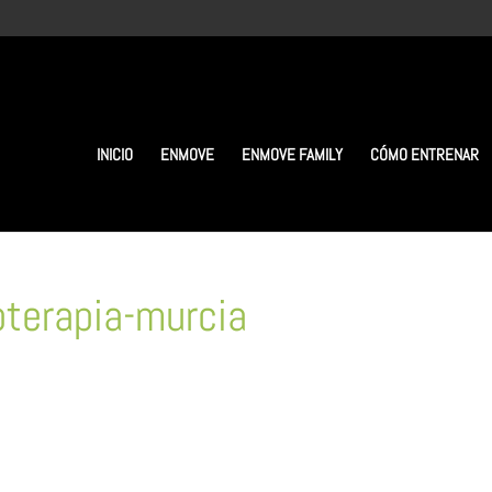
INICIO
ENMOVE
ENMOVE FAMILY
CÓMO ENTRENAR
oterapia-murcia