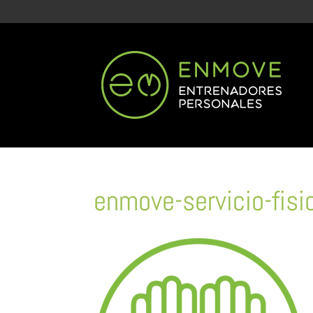
enmove-servicio-fisi