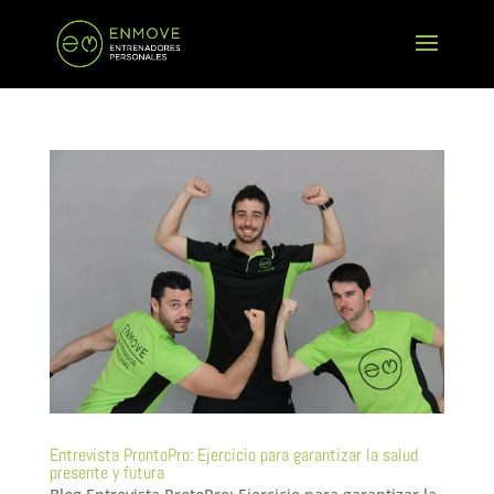
Entrevista ProntoPro: Ejercicio para garantizar la salud
presente y futura